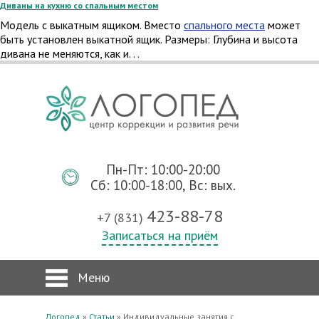
Диваны на кухню со спальным местом
Модель с выкатным ящиком. Вместо
спального места
может
быть установлен выкатной ящик. Размеры: Глубина и высота
дивана не меняются, как и. . .
Пн-Пт: 10:00-20:00
Сб: 10:00-18:00, Вс: вых.
423-88-78
+7 (831)
Записаться на приём
Меню
Логопед
»
Статьи
»
Индивидуальные занятия с