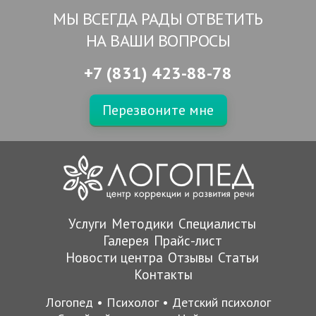
МЫ ВСЕГДА РАДЫ ОТВЕТИТЬ
НА ВАШИ ВОПРОСЫ
+7 (831) 423-88-78
Перезвоните мне
Услуги
Методики
Специалисты
Галерея
Прайс-лист
Новости центра
Отзывы
Статьи
Контакты
Логопед
•
Психолог
•
Детский психолог