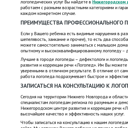
логопедических услуг Вы найдете в
Нижегородском 
работаем с разными возрастными категориями и гара
каждом конкретном случае.
ПРЕИМУЩЕСТВА ПРОФЕССИОНАЛЬНОГО 
Если у Вашего ребенка есть видимые нарушения в раз
шепелявость, заикание и прочее), то есть два способ
можете самостоятельно заниматься с малышом дома. 
опытному и высококвалифицированному логопеду – д
Лучшие в городе логопеды – дефектологи и логопед
развития и коррекции речи «Логопед». Им Вы можете
уверенными в отличном результате. В отличие от са
работа логопеда подразумевает быстрое и эффекти
ЗАПИСАТЬСЯ НА КОНСУЛЬТАЦИЮ К ЛОГОП
Сегодня на территории Нижнего Новгорода и области
специалистам логопедам региона по разумным и дем
Нижегородском центре развития и коррекции речи «
высочайшее качество и эффективность наших услуг.
Чтобы записаться на консультацию к нашим логопедам