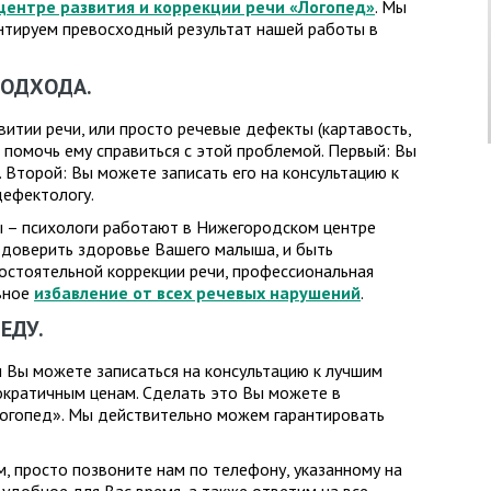
центре развития и коррекции речи «Логопед»
. Мы
нтируем превосходный результат нашей работы в
ПОДХОДА.
витии речи, или просто речевые дефекты (картавость,
а помочь ему справиться с этой проблемой. Первый: Вы
Второй: Вы можете записать его на консультацию к
ефектологу.
ы – психологи работают в Нижегородском центре
 доверить здоровье Вашего малыша, и быть
мостоятельной коррекции речи, профессиональная
вное
избавление от всех речевых нарушений
.
ЕДУ.
 Вы можете записаться на консультацию к лучшим
ократичным ценам. Сделать это Вы можете в
Логопед». Мы действительно можем гарантировать
, просто позвоните нам по телефону, указанному на