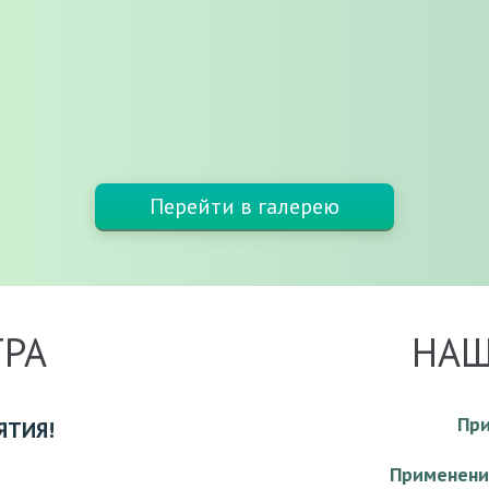
Перейти в галерею
ТРА
НАШ
При
ЯТИЯ!
Применени