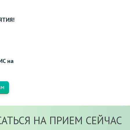
ЯТИЯ!
ИС на
ям
АТЬСЯ НА ПРИЕМ СЕЙЧАС