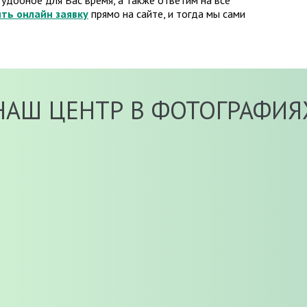
удобное для Вас время, а также ответим на все
ть онлайн заявку
прямо на сайте, и тогда мы сами
НАШ ЦЕНТР В ФОТОГРАФИЯ