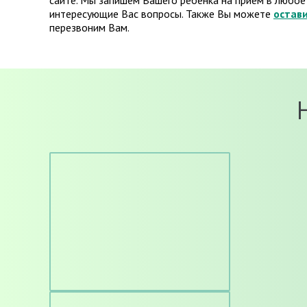
сайте. Мы запишем Вашего ребенка на прием в любое 
интересующие Вас вопросы. Также Вы можете
остави
перезвоним Вам.