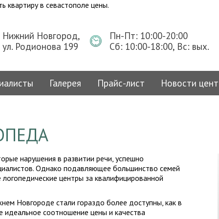
ть квартиру в севастополе цены.
Нижний Новгород
,
Пн-Пт: 10:00-20:00
ул. Родионова 199
Сб: 10:00-18:00, Вс: вых.
иалисты
Галерея
Прайс-лист
Новости цент
ОПЕДА
орые нарушения в развитии речи, успешно
ециалистов. Однако подавляющее большинство семей
 логопедические центры за квалифицированной
жнем Новгороде стали гораздо более доступны, как в
ое идеальное соотношение цены и качества